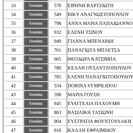
33
570
ΕΙΡΗΝΗ ΒΑΡΤΖΙΩΤΗ
Γυναίκα
34
549
ΒΙΚΥ ΑΝΑΓΝΩΣΤΟΠΟΥΛΟΥ
Γυναίκα
35
798
ΑΝΝΑ ΜΑΡΙΑ ΠΑΠΑΙΩΑΝΝΟ
Γυναίκα
36
932
ΕΛΕΝΗ ΤΣΙΝΟΥ
Γυναίκα
37
949
ΓΙΑΝΝΑ ΜΠΕΝΑΡΔΗ
Γυναίκα
38
761
ΠΑΝΑΓΙΩΤΑ ΜΠΛΕΤΣΑ
Γυναίκα
39
665
ΘΕΟΔΩΡΑ ΚΑΤΣΙΜΠΑ
Γυναίκα
40
780
ΚΕΛΛΗ ΟΥΣΑΝΤΖΟΠΟΥΛΟΥ
Γυναίκα
41
785
ΕΛΕΝΗ ΠΑΝΑΓΙΩΤΟΠΟΥΛΟ
Γυναίκα
42
534
DORINA SYMPILIDOU
Γυναίκα
43
598
ΜΑΡΙΑ ΓΟΥΣΗ
Γυναίκα
44
945
ΕΥΑΓΓΕΛΙΑ ΠΑΧΟΥΜΗ
Γυναίκα
45
863
ΒΑΣΙΛΙΚΗ ΤΑΣΙΩΝΗ
Γυναίκα
46
904
ΕΥΣΤΡΑΤΙΑ ΦΟΥΝΤΟΥΛΑΚΗ
Γυναίκα
47
616
ΚΑΛΛΗ ΕΦΡΑΙΜΙΔΟΥ
Γυναίκα