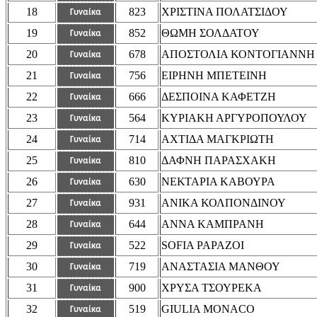
18
823
ΧΡΙΣΤΙΝΑ ΠΟΛΑΤΣΙΔΟΥ
Γυναίκα
19
852
ΘΩΜΗ ΣΟΛΔΑΤΟΥ
Γυναίκα
20
678
AΠΟΣΤΟΛΙΑ ΚΟΝΤΟΓΙΑΝΝΗ
Γυναίκα
21
756
ΕΙΡΗΝΗ ΜΠΕΤΕΙΝΗ
Γυναίκα
22
666
ΔΕΣΠΟΙΝΑ ΚΑΦΕΤΖΗ
Γυναίκα
23
564
ΚΥΡΙΑΚΗ ΑΡΓΥΡΟΠΟΥΛΟΥ
Γυναίκα
24
714
ΑΧΤΙΔΑ ΜΑΓΚΡΙΩΤΗ
Γυναίκα
25
810
ΔΑΦΝΗ ΠΑΡΑΣΧΑΚΗ
Γυναίκα
26
630
ΝΕΚΤΑΡΙΑ ΚΑΒΟΥΡΑ
Γυναίκα
27
931
ΑΝΙΚΑ ΚΟΛΠΟΝΔΙΝΟΥ
Γυναίκα
28
644
ΑΝΝΑ ΚΑΜΠΡΑΝΗ
Γυναίκα
29
522
SOFIA PAPAZOI
Γυναίκα
30
719
ΑΝΑΣΤΑΣΙΑ ΜΑΝΘΟΥ
Γυναίκα
31
900
ΧΡΥΣΑ ΤΣΟΥΡΕΚΑ
Γυναίκα
32
519
GIULIA MONACO
Γυναίκα