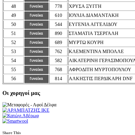
48
778
ΧΡΥΣΑ ΞΥΓΓΗ
Γυναίκα
49
610
ΙΟΥΛΙΑ ΔΙΑΜΑΝΤΑΚΗ
Γυναίκα
50
544
ΕΥΓΕΝΙΑ ΑΓΓΕΛΙΔΟΥ
Γυναίκα
51
890
ΣΤΑΜΑΤΙΑ ΤΣΕΡΓΑΛΗ
Γυναίκα
52
689
ΜΥΡΤΩ ΚΟΥΡΗ
Γυναίκα
53
762
ΚΛΕΜΕΝΤΙΝΑ ΜΠΟΛΛΕ
Γυναίκα
54
582
ΑΙΚΑΤΕΡΙΝΗ ΓΕΡΑΣΙΜΟΠΟΥ
Γυναίκα
55
768
ΑΦΡΟΔΙΤΗ ΜΥΡΤΟΠΟΥΛΟΥ
Γυναίκα
56
814
ΑΛΚΗΣΤΙΣ ΠΕΡΔΙΚΑΡΗ DNF
Γυναίκα
Οι χορηγοί μας
Share This