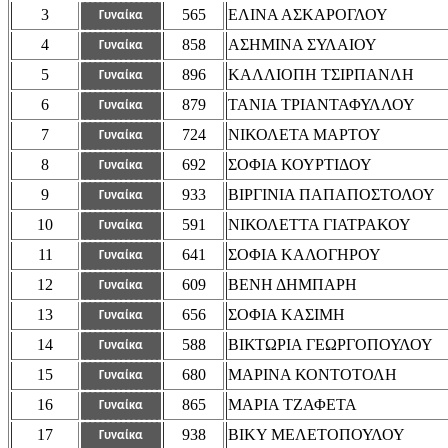
3
565
ΕΛΙΝΑ ΑΣΚΑΡΟΓΛΟΥ
Γυναίκα
4
858
ΑΣΗΜΙΝΑ ΣΥΛΑΙΟΥ
Γυναίκα
5
896
ΚΑΛΛΙΟΠΗ ΤΣΙΡΠΑΝΛΗ
Γυναίκα
6
879
ΤΑΝΙΑ ΤΡΙΑΝΤΑΦΥΛΛΟΥ
Γυναίκα
7
724
ΝΙΚΟΛΕΤΑ ΜΑΡΤΟΥ
Γυναίκα
8
692
ΣΟΦΙΑ ΚΟΥΡΤΙΔΟΥ
Γυναίκα
9
933
ΒΙΡΓΙΝΙΑ ΠΑΠΑΠΟΣΤΟΛΟΥ
Γυναίκα
10
591
ΝΙΚΟΛΕΤΤΑ ΓΙΑΤΡΑΚΟΥ
Γυναίκα
11
641
ΣΟΦΙΑ ΚΑΛΟΓΗΡΟΥ
Γυναίκα
12
609
ΒΕΝΗ ΔΗΜΠΑΡΗ
Γυναίκα
13
656
ΣΟΦΙΑ ΚΑΣΙΜΗ
Γυναίκα
14
588
ΒΙΚΤΩΡΙΑ ΓΕΩΡΓΟΠΟΥΛΟΥ
Γυναίκα
15
680
ΜΑΡΙΝΑ ΚΟΝΤΟΤΟΛΗ
Γυναίκα
16
865
ΜΑΡΙΑ ΤΖΑΦΕΤΑ
Γυναίκα
17
938
ΒΙΚΥ ΜΕΛΕΤΟΠΟΥΛΟΥ
Γυναίκα