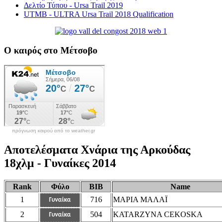
Δελτίο Τύπου - Ursa Trail 2019
UTMB - ULTRA Ursa Trail 2018 Qualification
Ο καιρός στο Μέτσοβο
πρόγνωση καιρού από το weather.gr
Αποτελέσματα Χνάρια της Αρκούδας
18χλμ - Γυναίκες 2014
Rank
Φύλο
BIB
Name
1
716
ΜΑΡΙΑ ΜΑΛΑΪ
Γυναίκα
2
504
KATARZYNA CEKOSKA
Γυναίκα