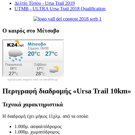
Δελτίο Τύπου - Ursa Trail 2019
UTMB - ULTRA Ursa Trail 2018 Qualification
Ο καιρός στο Μέτσοβο
πρόγνωση καιρού από το weather.gr
Περιγραφή διαδρομής «Ursa Trail 10km»
Τεχνικά χαρακτηριστικά
Η διαδρομή έχει μήκος 11χλμ. από τα οποία:
1.000μ. ασφαλτόδρομος
1.000μ. χωματόδρομος