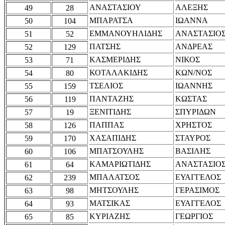
ΑΝΑΣΤΑΣΙΟΥ
ΑΛΕΞΗΣ
49
28
ΜΠΑΡΑΤΣΑ
ΙΩΑΝΝΑ
50
104
ΕΜΜΑΝΟΥΗΛΙΔΗΣ
ΑΝΑΣΤΑΣΙΟ
51
52
ΠΑΤΣΗΣ
ΑΝΔΡΕΑΣ
52
129
ΚΑΣΜΕΡΙΔΗΣ
ΝΙΚΟΣ
53
71
ΚΟΤΑΛΑΚΙΔΗΣ
ΚΩΝ/ΝΟΣ
54
80
ΤΣΕΛΙΟΣ
ΙΩΑΝΝΗΣ
55
159
ΠΑΝΤΑΖΗΣ
ΚΩΣΤΑΣ
56
119
ΞΕΝΙΤΙΔΗΣ
ΣΠΥΡΙΔΩΝ
57
19
ΠΑΠΠΑΣ
ΧΡΗΣΤΟΣ
58
126
ΧΑΣΑΠΙΔΗΣ
ΣΤΑΥΡΟΣ
59
170
ΜΠΑΤΣΟΥΛΗΣ
ΒΑΣΙΛΗΣ
60
106
ΚΑΜΑΡΙΩΤΙΔΗΣ
ΑΝΑΣΤΑΣΙΟ
61
64
ΜΠΑΛΑΤΣΟΣ
ΕΥΑΓΓΕΛΟΣ
62
239
ΜΗΤΣΟΥΛΗΣ
ΓΕΡΑΣΙΜΟΣ
63
98
ΜΑΤΣΙΚΑΣ
ΕΥΑΓΓΕΛΟΣ
64
93
ΚΥΡΙΑΖΗΣ
ΓΕΩΡΓΙΟΣ
65
85