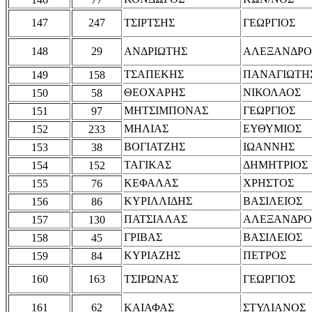
147
247
ΤΣΙΡΤΣΗΣ
ΓΕΩΡΓΙΟΣ
148
29
ΑΝΔΡΙΩΤΗΣ
ΑΛΕΞΑΝΔΡΟ
ΤΣΑΠΕΚΗΣ
ΠΑΝΑΓΙΩΤΗ
149
158
ΘΕΟΧΑΡΗΣ
ΝΙΚΟΛΑΟΣ
150
58
ΜΗΤΣΙΜΠΟΝΑΣ
ΓΕΩΡΓΙΟΣ
151
97
ΜΗΛΙΑΣ
ΕΥΘΥΜΙΟΣ
152
233
ΒΟΓΙΑΤΖΗΣ
ΙΩΑΝΝΗΣ
153
38
ΤΑΓΙΚΑΣ
ΔΗΜΗΤΡΙΟΣ
154
152
ΚΕΦΑΛΑΣ
ΧΡΗΣΤΟΣ
155
76
ΚΥΡΙΛΛΙΔΗΣ
ΒΑΣΙΛΕΙΟΣ
156
86
ΠΑΤΣΙΑΛΑΣ
ΑΛΕΞΑΝΔΡΟ
157
130
ΓΡΙΒΑΣ
ΒΑΣΙΛΕΙΟΣ
158
45
ΚΥΡΙΑΖΗΣ
ΠΕΤΡΟΣ
159
84
160
163
ΤΣΙΡΩΝΑΣ
ΓΕΩΡΓΙΟΣ
161
62
ΚΑΙΑΦΑΣ
ΣΤΥΛΙΑΝΟΣ