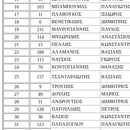
ΜΠΑΜΠΟΥΜΑΣ
ΠΑΝΑΓΙΩΤΗ
16
103
ΠΛΑΒΟΥΚΟΣ
ΙΣΙΔΩΡΟΣ
17
11
ΒΕΝΕΤΙΚΙΔΗΣ
ΔΗΜΗΤΡΗΣ
18
6
ΜΑΥΡΟΓΙΑΝΝΗΣ
ΠΑΥΛΟΣ
19
231
ΜΥΛΩΝΙΔΗΣ
ΑΝΑΣΤΑΣΙΟ
20
114
ΠΕΛΛΗΣ
ΚΩΝΣΤΑΝΤΙ
21
15
ΑΛΑΜΑΝΟΣ
ΒΑΣΙΛΗΣ
22
188
ΝΑΤΣΙΟΣ
ΓΙΩΡΓΟΣ
23
115
ΚΟΝΤΟΓΙΑΝΝΗΣ
ΘΑΝΑΣΗΣ
24
79
25
157
ΤΣΑΝΤΑΡΛΙΩΤΗΣ
ΒΑΣΙΛΗΣ
ΤΡΟΥΠΗΣ
ΔΗΜΗΤΡΙΟΣ
26
9
ΔΟΥΛΗΣ
ΜΑΡΙΟΣ
27
49
ΑΝΔΡΟΥΤΣΟΣ
ΔΗΜΗΤΡΙΟΣ
28
31
ΠΑΤΟΥΛΙΔΗΣ
ΠΕΤΡΟΣ
29
128
ΒΑΣΙΟΣ
ΚΩΝΣΤΑΝΤΙ
30
36
ΠΑΠΑΖΟΓΛΟΥ
ΠΑΝΑΓΙΩΤΗ
31
123