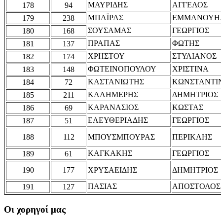
ΜΑΥΡΙΔΗΣ
ΑΓΓΕΛΟΣ
178
94
ΜΠΑΪΡΑΣ
ΕΜΜΑΝΟΥΗ
179
238
ΣΟΥΣΑΜΑΣ
ΓΕΩΡΓΙΟΣ
180
168
ΠΡΑΠΑΣ
ΦΩΤΗΣ
181
137
ΧΡΗΣΤΟΥ
ΣΤΥΛΙΑΝΟΣ
182
174
ΦΩΤΕΙΝΟΠΟΥΛΟΥ
ΧΡΙΣΤΙΝΑ
183
148
ΚΑΣΤΑΝΙΩΤΗΣ
ΚΩΝΣΤΑΝΤΙ
184
72
ΚΑΛΗΜΕΡΗΣ
ΔΗΜΗΤΡΙΟΣ
185
211
ΚΑΡΑΝΑΣΙΟΣ
ΚΩΣΤΑΣ
186
69
ΕΛΕΥΘΕΡΙΑΔΗΣ
ΓΕΩΡΓΙΟΣ
187
51
188
112
ΜΠΟΥΣΜΠΟΥΡΑΣ
ΠΕΡΙΚΛΗΣ
ΚΑΓΚΑΚΗΣ
ΓΕΩΡΓΙΟΣ
189
61
190
177
ΧΡΥΣΑΕΙΔΗΣ
ΔΗΜΗΤΡΙΟΣ
ΠΑΣΙΑΣ
ΑΠΟΣΤΟΛΟΣ
191
127
Οι χορηγοί μας