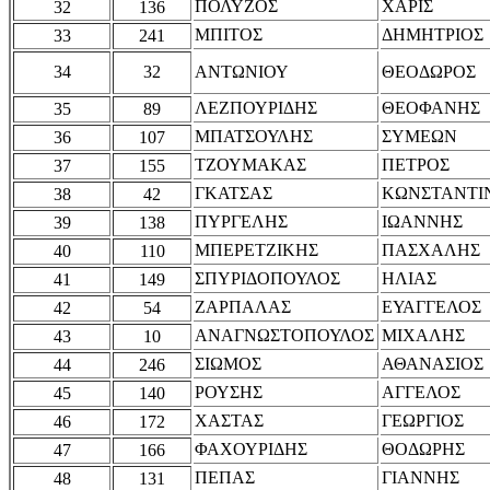
ΠΟΛΥΖΟΣ
ΧΑΡΙΣ
32
136
ΜΠΙΤΟΣ
ΔΗΜΗΤΡΙΟΣ
33
241
34
32
ΑΝΤΩΝΙΟΥ
ΘΕΟΔΩΡΟΣ
ΛΕΖΠΟΥΡΙΔΗΣ
ΘΕΟΦΑΝΗΣ
35
89
ΜΠΑΤΣΟΥΛΗΣ
ΣΥΜΕΩΝ
36
107
ΤΖΟΥΜΑΚΑΣ
ΠΕΤΡΟΣ
37
155
ΓΚΑΤΣΑΣ
ΚΩΝΣΤΑΝΤΙ
38
42
ΠΥΡΓΕΛΗΣ
ΙΩΑΝΝΗΣ
39
138
ΜΠΕΡΕΤΖΙΚΗΣ
ΠΑΣΧΑΛΗΣ
40
110
ΣΠΥΡΙΔΟΠΟΥΛΟΣ
ΗΛΙΑΣ
41
149
ΖΑΡΠΑΛΑΣ
ΕΥΑΓΓΕΛΟΣ
42
54
ΑΝΑΓΝΩΣΤΟΠΟΥΛΟΣ
ΜΙΧΑΛΗΣ
43
10
ΣΙΩΜΟΣ
ΑΘΑΝΑΣΙΟΣ
44
246
ΡΟΥΣΗΣ
ΑΓΓΕΛΟΣ
45
140
ΧΑΣΤΑΣ
ΓΕΩΡΓΙΟΣ
46
172
ΦΑΧΟΥΡΙΔΗΣ
ΘΟΔΩΡΗΣ
47
166
ΠΕΠΑΣ
ΓΙΑΝΝΗΣ
48
131