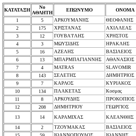
Νο
ΚΑΤΑΤΑΞΗ
ΕΠΩΝΥΜΟ
ΟΝΟΜΑ
ΑΘΛΗΤΗ
ΑΡΚΟΥΜΑΝΗΣ
ΘΕΟΦΑΝΗΣ
1
5
ΧΡΙΣΤΑΝΑΣ
ΑΧΙΛΛΕΑΣ
2
175
ΓΟΥΒΑ'Ι'ΛΗΣ
ΧΡΗΣΤΟΣ
3
12
ΜΩΥΣΙΔΗΣ
ΗΡΑΚΛΗΣ
4
3
ΑΖΕΛΗΣ
ΒΑΣΙΛΕΙΟΣ
5
16
ΜΠΑΡΜΠΑΓΙΑΝΝΗΣ
ΑΘΑΝΑΣΙΟΣ
6
13
MATRAS
SLAVOMIR
7
4
ΣΕΛΕΤΗΣ
ΔΗΜΗΤΡΙΟΣ
8
143
ΚΑΡΛΟΣ
ΚΥΡΙΑΚΟΣ
9
7
ΠΛΑΚΕΤΑΣ
Κοσμας
10
134
ΑΡΚΟΥΔΗΣ
ΠΡΟΚΟΠΙΟΣ
11
8
ΔΗΜΗΤΡΙΟΥ
ΓΕΩΡΓΙΟΣ
12
208
13
14
ΚΑΡΑΜΙΧΑΣ
ΚΛΕΑΝΘΗΣ
ΤΖΟΥΜΑΚΑΣ
ΒΑΣΙΛΕΙΟΣ
14
2
ΙΩΑΝΝΟΠΟΥΛΟΣ
ΙΩΑΝΝΗΣ
15
59