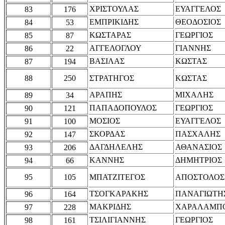
ΧΡΙΣΤΟΥΛΑΣ
ΕΥΑΓΓΕΛΟΣ
83
176
ΕΜΠΡΙΚΙΔΗΣ
ΘΕΟΔΟΣΙΟΣ
84
53
ΚΩΣΤΑΡΑΣ
ΓΕΩΡΓΙΟΣ
85
87
ΑΓΓΕΛΟΓΛΟΥ
ΓΙΑΝΝΗΣ
86
22
ΒΑΣΙΛΑΣ
ΚΩΣΤΑΣ
87
194
88
250
ΣΤΡΑΤΗΓΟΣ
ΚΩΣΤΑΣ
ΑΡΑΠΗΣ
ΜΙΧΑΛΗΣ
89
34
ΠΑΠΑΔΟΠΟΥΛΟΣ
ΓΕΩΡΓΙΟΣ
90
121
ΜΟΣΙΟΣ
ΕΥΑΓΓΕΛΟΣ
91
100
ΣΚΟΡΔΑΣ
ΠΑΣΧΑΛΗΣ
92
147
ΔΑΓΔΗΛΕΛΗΣ
ΑΘΑΝΑΣΙΟΣ
93
206
ΚΑΝΝΗΣ
ΔΗΜΗΤΡΙΟΣ
94
66
95
105
ΜΠΑΤΖΙΤΕΓΟΣ
ΑΠΟΣΤΟΛΟΣ
ΤΣΟΓΚΑΡΑΚΗΣ
ΠΑΝΑΓΙΩΤΗ
96
164
ΜΑΚΡΙΔΗΣ
ΧΑΡΑΛΑΜΠ
97
228
ΤΣΙΛΙΓΙΑΝΝΗΣ
ΓΕΩΡΓΙΟΣ
98
161