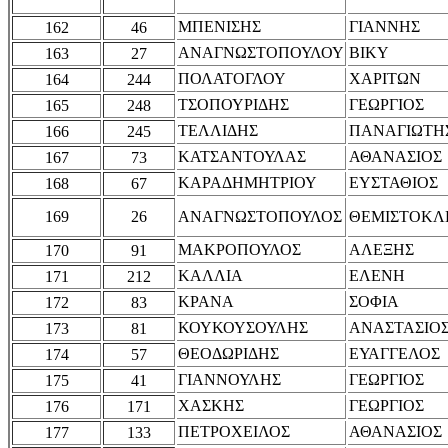
ΜΠΕΝΙΣΗΣ
ΓΙΑΝΝΗΣ
162
46
ΑΝΑΓΝΩΣΤΟΠΟΥΛΟΥ
ΒΙΚΥ
163
27
ΠΟΛΑΤΟΓΛΟΥ
ΧΑΡΙΤΩΝ
164
244
ΤΣΟΠΟΥΡΙΔΗΣ
ΓΕΩΡΓΙΟΣ
165
248
ΤΕΛΛΙΔΗΣ
ΠΑΝΑΓΙΩΤΗ
166
245
ΚΑΤΣΑΝΤΟΥΛΑΣ
ΑΘΑΝΑΣΙΟΣ
167
73
ΚΑΡΑΔΗΜΗΤΡΙΟΥ
ΕΥΣΤΑΘΙΟΣ
168
67
169
26
ΑΝΑΓΝΩΣΤΟΠΟΥΛΟΣ
ΘΕΜΙΣΤΟΚΛ
ΜΑΚΡΟΠΟΥΛΟΣ
ΑΛΕΞΗΣ
170
91
ΚΑΛΛΙΑ
ΕΛΕΝΗ
171
212
ΚΡΑΝΑ
ΣΟΦΙΑ
172
83
ΚΟΥΚΟΥΣΟΥΛΗΣ
ΑΝΑΣΤΑΣΙΟ
173
81
ΘΕΟΔΩΡΙΔΗΣ
ΕΥΑΓΓΕΛΟΣ
174
57
ΓΙΑΝΝΟΥΛΗΣ
ΓΕΩΡΓΙΟΣ
175
41
ΧΑΣΚΗΣ
ΓΕΩΡΓΙΟΣ
176
171
ΠΕΤΡΟΧΕΙΛΟΣ
ΑΘΑΝΑΣΙΟΣ
177
133