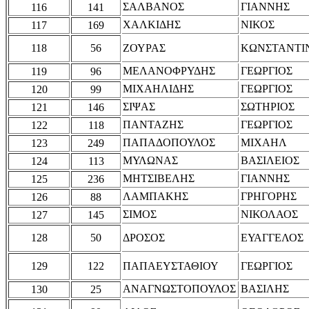
ΣΑΛΒΑΝΟΣ
ΓΙΑΝΝΗΣ
116
141
ΧΑΛΚΙΔΗΣ
ΝΙΚΟΣ
117
169
118
56
ΖΟΥΡΑΣ
ΚΩΝΣΤΑΝΤΙ
ΜΕΛΑΝΟΦΡΥΔΗΣ
ΓΕΩΡΓΙΟΣ
119
96
ΜΙΧΑΗΛΙΔΗΣ
ΓΕΩΡΓΙΟΣ
120
99
ΣΙΨΑΣ
ΣΩΤΗΡΙΟΣ
121
146
ΠΑΝΤΑΖΗΣ
ΓΕΩΡΓΙΟΣ
122
118
ΠΑΠΑΔΟΠΟΥΛΟΣ
ΜΙΧΑΗΛ
123
249
ΜΥΛΩΝΑΣ
ΒΑΣΙΛΕΙΟΣ
124
113
ΜΗΤΣΙΒΕΛΗΣ
ΓΙΑΝΝΗΣ
125
236
ΛΑΜΠΑΚΗΣ
ΓΡΗΓΟΡΗΣ
126
88
ΣΙΜΟΣ
ΝΙΚΟΛΑΟΣ
127
145
128
50
ΔΡΟΣΟΣ
ΕΥΑΓΓΕΛΟΣ
129
122
ΠΑΠΑΕΥΣΤΑΘΙΟΥ
ΓΕΩΡΓΙΟΣ
ΑΝΑΓΝΩΣΤΟΠΟΥΛΟΣ
ΒΑΣΙΛΗΣ
130
25