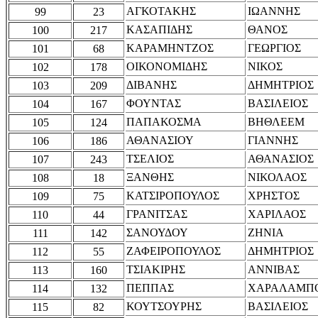
ΑΓΚΟΤΑΚΗΣ
ΙΩΑΝΝΗΣ
99
23
ΚΑΣΑΠΙΔΗΣ
ΘΑΝΟΣ
100
217
ΚΑΡΑΜΗΝΤΖΟΣ
ΓΕΩΡΓΙΟΣ
101
68
ΟΙΚΟΝΟΜΙΔΗΣ
ΝΙΚΟΣ
102
178
ΔΙΒΑΝΗΣ
ΔΗΜΗΤΡΙΟΣ
103
209
ΦΟΥΝΤΑΣ
ΒΑΣΙΛΕΙΟΣ
104
167
ΠΑΠΑΚΟΣΜΑ
ΒΗΘΛΕΕΜ
105
124
ΑΘΑΝΑΣΙΟΥ
ΓΙΑΝΝΗΣ
106
186
ΤΣΕΛΙΟΣ
ΑΘΑΝΑΣΙΟΣ
107
243
ΞΑΝΘΗΣ
ΝΙΚΟΛΑΟΣ
108
18
ΚΑΤΣΙΡΟΠΟΥΛΟΣ
ΧΡΗΣΤΟΣ
109
75
ΓΡΑΝΙΤΣΑΣ
ΧΑΡΙΛΑΟΣ
110
44
ΣΑΝΟΥΔΟΥ
ΖΗΝΙΑ
111
142
ΖΑΦΕΙΡΟΠΟΥΛΟΣ
ΔΗΜΗΤΡΙΟΣ
112
55
ΤΣΙΑΚΙΡΗΣ
ΑΝΝΙΒΑΣ
113
160
ΠΕΠΠΑΣ
ΧΑΡΑΛΑΜΠ
114
132
ΚΟΥΤΣΟΥΡΗΣ
ΒΑΣΙΛΕΙΟΣ
115
82