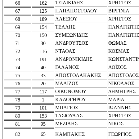
ΤΣΙΛΙΚΙΔΗΣ
ΧΡΗΣΤΟΣ
66
162
ΠΑΠΑΠΟΣΤΟΛΟΥ
ΒΙΡΓΙΝΙΑ
67
125
ΑΛΕΞΙΟΥ
ΧΡΗΣΤΟΣ
68
189
ΤΕΛΛΗΣ
ΠΑΝΑΓΙΩΤΗ
69
154
ΣΥΜΕΩΝΙΔΗΣ
ΠΑΝΑΓΙΩΤΗ
70
150
ΑΝΔΡΟΥΤΣΟΣ
ΘΩΜΑΣ
71
30
ΝΤΑΦΑΣ
ΚΟΣΜΑΣ
72
116
ΑΝΔΡΟΝΙΚΙΔΗΣ
ΚΩΝΣΤΑΝΤΙ
73
191
ΓΑΛΑΝΟΣ
ΛΟΪΖΟΣ
74
40
ΑΠΟΣΤΟΛΑΚΑΚΗΣ
ΑΠΟΣΤΟΛΟΣ
75
33
ΜΑΛΙΖΟΣ
ΝΙΚΟΛΑΟΣ
76
20
ΟΙΚΟΝΟΜΟΥ
ΔΗΜΗΤΡΗΣ
77
117
ΚΑΛΟΓΗΡΟΥ
ΜΑΡΙΑ
78
1
ΜΠΑΓΙΟΣ
ΙΩΑΝΝΗΣ
79
101
ΤΑΣΙΟΥΛΑΣ
ΧΡΗΣΤΟΣ
80
153
ΜΕΖΙΛΗΣ
ΝΙΚΟΣ
81
95
82
65
ΚΑΜΠΑΚΗΣ
ΓΕΩΡΓΙΟΣ